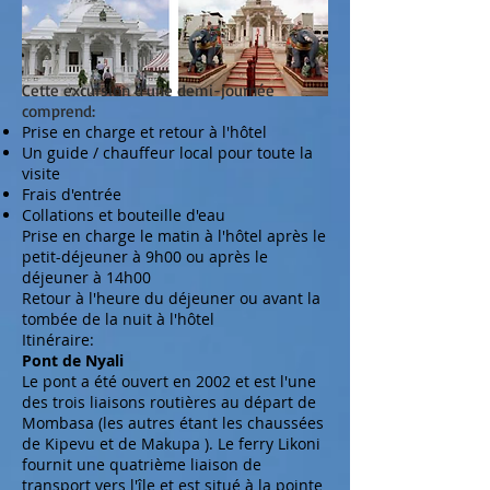
Cette excursion d'une demi-journée
comprend:
Prise en charge et retour à l'hôtel
Un guide / chauffeur local pour toute la
visite
Frais d'entrée
Collations et bouteille d'eau
Prise en charge le matin à l'hôtel après le
petit-déjeuner à 9h00 ou après le
déjeuner à 14h00
Retour à l'heure du déjeuner ou avant la
tombée de la nuit à l'hôtel
Itinéraire:
Pont de Nyali
Le pont a été ouvert en 2002 et est l'une
des trois liaisons routières au départ de
Mombasa (les autres étant les
chaussées
de Kipevu
et de
Makupa
). Le
ferry Likoni
fournit une quatrième liaison de
transport vers l'île et est situé à la pointe